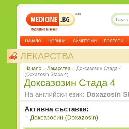
НАЧАЛО
НОВИНИ
СИМПТОМИ
БОЛЕСТИ
ЛЕКАРСТВА
Начало
»
Лекарства
»
Доксазозин Стада 4
(Doxazosin Stada 4)
Доксазозин Стада 4
На английски език:
Doxazosin S
Активна съставка:
Доксазосин (Doxazosin)