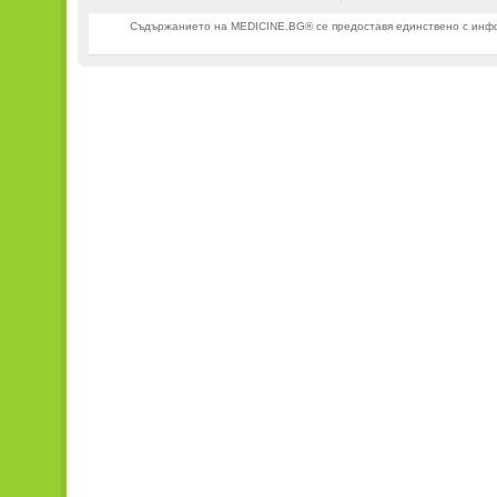
Съдържанието на MEDICINE.BG® се предоставя единствено с информ