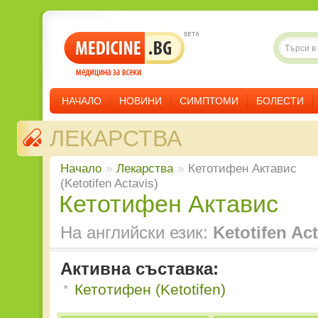
НАЧАЛО
НОВИНИ
СИМПТОМИ
БОЛЕСТИ
ЛЕКАРСТВА
Начало
»
Лекарства
»
Кетотифен Актавис
(Ketotifen Actavis)
Кетотифен Актавис
На английски език:
Ketotifen Ac
Активна съставка:
Кетотифен (Ketotifen)