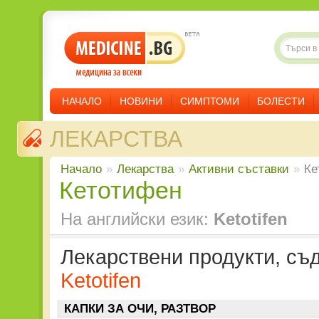
НАЧАЛО
НОВИНИ
СИМПТОМИ
БОЛЕСТИ
ЛЕКАРСТВА
Начало
»
Лекарства
»
Aктивни съставки
»
Ке
Кетотифен
На английски език:
Ketotifen
Лекарствени продукти, с
Ketotifen
КАПКИ ЗА ОЧИ, РАЗТВОР