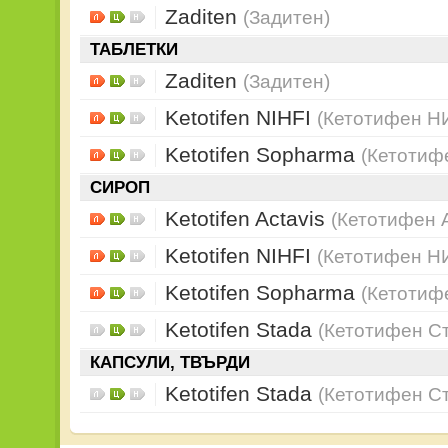
Zaditen
(Задитен)
ТАБЛЕТКИ
Zaditen
(Задитен)
Ketotifen NIHFI
(Кетотифен Н
Ketotifen Sopharma
(Кетотиф
СИРОП
Ketotifen Actavis
(Кетотифен 
Ketotifen NIHFI
(Кетотифен Н
Ketotifen Sopharma
(Кетотиф
Ketotifen Stada
(Кетотифен С
КАПСУЛИ, ТВЪРДИ
Ketotifen Stada
(Кетотифен С