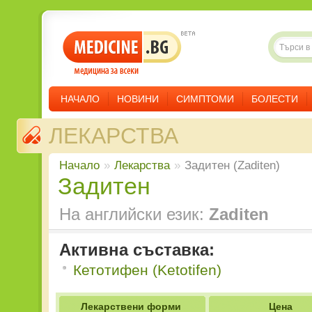
НАЧАЛО
НОВИНИ
СИМПТОМИ
БОЛЕСТИ
ЛЕКАРСТВА
Начало
»
Лекарства
»
Задитен (Zaditen)
Задитен
На английски език:
Zaditen
Активна съставка:
Кетотифен (Ketotifen)
Лекарствени форми
Цена