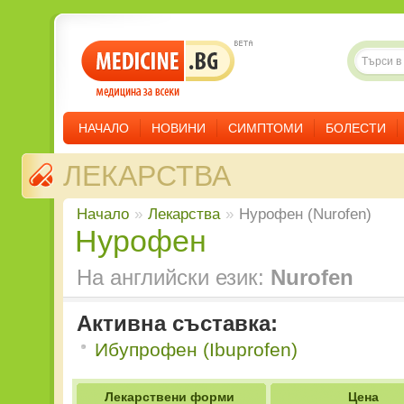
НАЧАЛО
НОВИНИ
СИМПТОМИ
БОЛЕСТИ
ЛЕКАРСТВА
Начало
»
Лекарства
»
Нурофен (Nurofen)
Нурофен
На английски език:
Nurofen
Активна съставка:
Ибупрофен (Ibuprofen)
Лекарствени форми
Цена