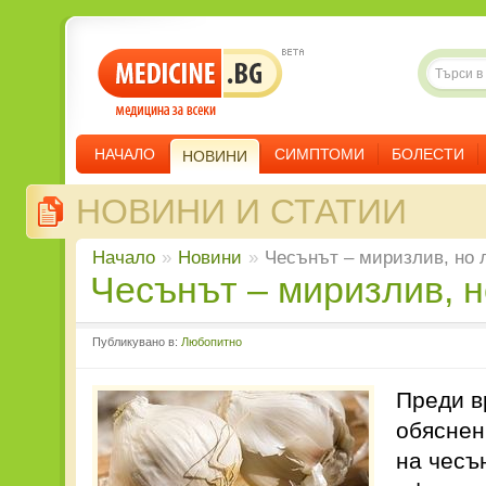
НАЧАЛО
СИМПТОМИ
БОЛЕСТИ
НОВИНИ
НОВИНИ И СТАТИИ
Начало
»
Новини
»
Чесънът – миризлив, но 
Чесънът – миризлив, 
Публикувано в:
Любопитно
Преди в
обяснен
на чесъ