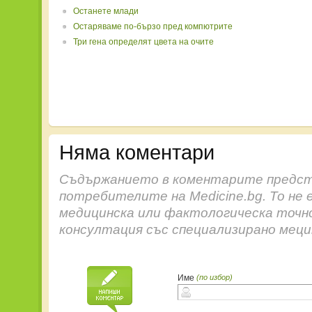
Останете млади
Остаряваме по-бързо пред компютрите
Три генa определят цвета на очите
Няма коментари
Съдържанието в коментарите предст
потребителите на Medicine.bg. То не 
медицинска или фактологическа точн
консултация със специализирано меци
Име
(по избор)