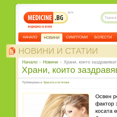
НАЧАЛО
СИМПТОМИ
БОЛЕСТИ
НОВИНИ
НОВИНИ И СТАТИИ
Начало
»
Новини
»
Храни, които заздравяват
Храни, които заздравя
Публикувано в:
Красота и естетика
Освен р
фактор 
косата 