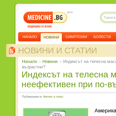
НАЧАЛО
СИМПТОМИ
БОЛЕСТИ
НОВИНИ
НОВИНИ И СТАТИИ
Начало
»
Новини
»
Индексът на телесна мас
възрастни?
Индексът на телесна маса
неефективен при по-в
Публикувано в:
Фитнес и тонус
Америка