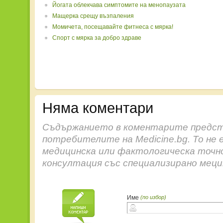
Йогата облекчава симптомите на менопаузата
Мащерка срещу възпаления
Момичета, посещавайте фитнеса с мярка!
Спорт с мярка за добро здраве
Няма коментари
Съдържанието в коментарите предст
потребителите на Medicine.bg. То не 
медицинска или фактологическа точн
консултация със специализирано меци
Име
(по избор)