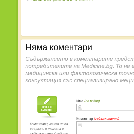
Няма коментари
Съдържанието в коментарите предст
потребителите на Medicine.bg. То не 
медицинска или фактологическа точн
консултация със специализирано меци
Име
(по избор)
Коментар
(задължително)
Коментари, които не са
свързани с темата и
съдържат неподходящо