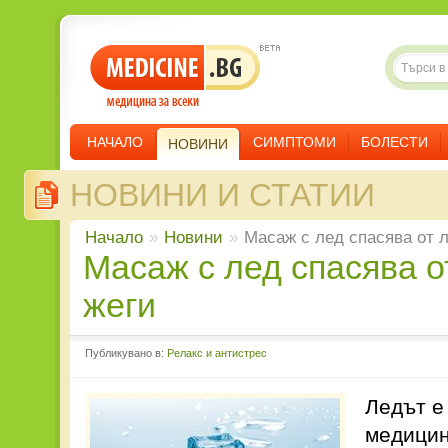
НАЧАЛО
СИМПТОМИ
БОЛЕСТИ
НОВИНИ
НОВИНИ И СТАТИИ
Начало
»
Новини
»
Масаж с лед спасява от 
Масаж с лед спасява от летните
жеги
Публикувано в:
Релакс и антистрес
Ледът е
медицин