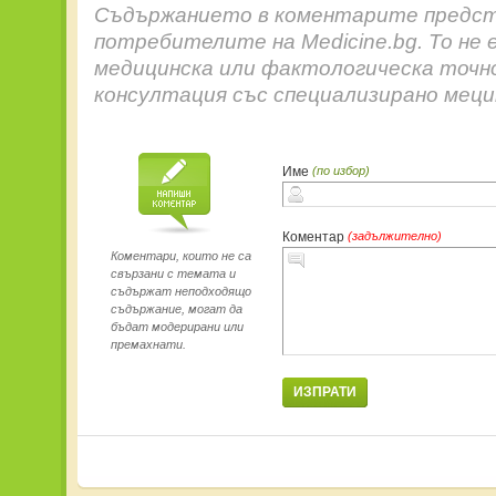
Съдържанието в коментарите предст
потребителите на Medicine.bg. То не 
медицинска или фактологическа точн
консултация със специализирано меци
Име
(по избор)
Коментар
(задължително)
Коментари, които не са
свързани с темата и
съдържат неподходящо
съдържание, могат да
бъдат модерирани или
премахнати.
ИЗПРАТИ