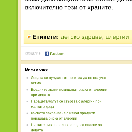
включително тези от храните.
Етикети:
детско здраве
,
алергии
Facebook
СПОДЕЛИ В:
Вижте още
Децата се нуждаят от прах, за да не получат
астма
Вредните храни повишават риска от алергии
при децата
Парацетамолът се свързва с алергии при
малките деца
Късното захранване с някои продукти
повишава риска от алергии
Ниските нива на олово също са опасни за
децата