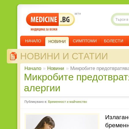
НАЧАЛО
СИМПТОМИ
БОЛЕСТИ
НОВИНИ
НОВИНИ И СТАТИИ
Начало
»
Новини
»
Микробите предотвратява
Микробите предотвратяват
алергии
Публикувано в:
Бременност и майчинство
Излаган
бременн