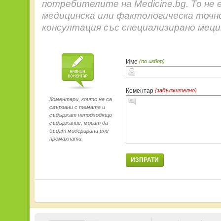
потребителите на Medicine.bg. То не 
медицинска или фактологическа точн
консултация със специализирано меци
Име
(по избор)
Коментар
(задължително)
Коментари, които не са
свързани с темата и
съдържат неподходящо
съдържание, могат да
бъдат модерирани или
премахнати.
ИЗПРАТИ