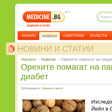
НАЧАЛО
СИМПТОМИ
БОЛЕСТИ
НОВИНИ
НОВИНИ И СТАТИИ
Начало
»
Новини
»
Орехите помагат на паци
Орехите помагат на пациентите с
диабет
Публикувано в:
Хранене и диети
Изследо
Йейл в 