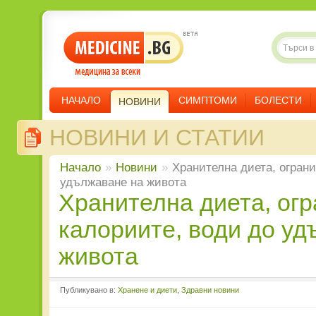
НАЧАЛО
СИМПТОМИ
БОЛЕСТИ
НОВИНИ
НОВИНИ И СТАТИИ
Начало
»
Новини
»
Хранителна диета, огран
удължаване на живота
Хранителна диета, ограничаваща
калориите, води до уд
живота
Публикувано в:
Хранене и диети
,
Здравни новини