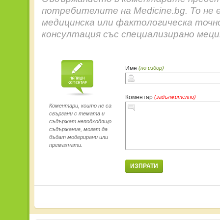
потребителите на Medicine.bg. То не 
медицинска или фактологическа точн
консултация със специализирано меци
Име
(по избор)
Коментар
(задължително)
Коментари, които не са
свързани с темата и
съдържат неподходящо
съдържание, могат да
бъдат модерирани или
премахнати.
ИЗПРАТИ