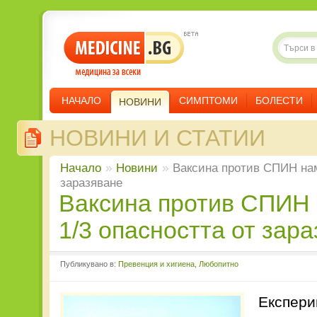
НАЧАЛО
СИМПТОМИ
БОЛЕСТИ
НОВИНИ
НОВИНИ И СТАТИИ
Начало
»
Новини
»
Ваксина против СПИН нам
заразяване
Ваксина против СПИН намалява с
1/3 опасността от зар
Публикувано в:
Превенция и хигиена
,
Любопитно
Експери