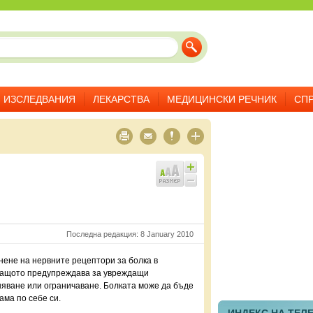
ИЗСЛЕДВАНИЯ
ЛЕКАРСТВА
МЕДИЦИНСКИ РЕЧНИК
СП
Последна редакция: 8 January 2010
нене на нервните рецептори за болка в
 защото предупреждава за увреждащи
няване или ограничаване. Болката може да бъде
ама по себе си.