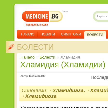
НАЧАЛО
НОВИНИ
СИМПТОМИ
БОЛЕСТИ
БОЛЕСТИ
Начало
»
Болести
»
Хламидия
Хламидия (Хламидии)
Автор:
Medicine.BG
Послед
Синоними:
Хламидиаза,
Хлами
Хламидиоза