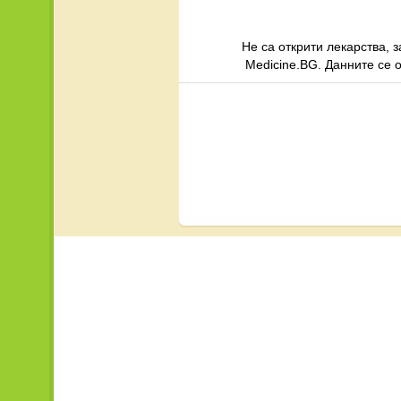
Не са открити лекарства, 
Medicine.BG. Данните се 