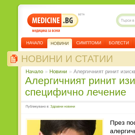
НАЧАЛО
СИМПТОМИ
БОЛЕСТИ
НОВИНИ
НОВИНИ И СТАТИИ
Начало
»
Новини
»
Алергичният ринит изиск
Алергичният ринит изисква
специфично лечение
Публикувано в:
Здравни новини
През по
алергич