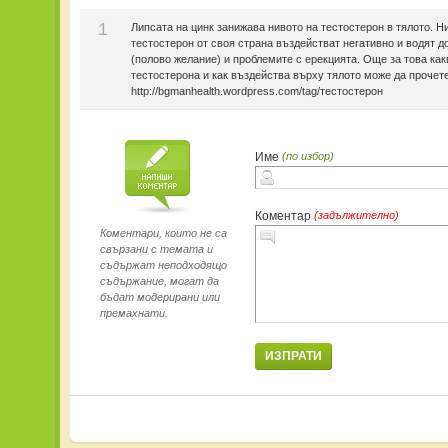
1
Липсата на цинк занижава нивото на тестостерон в тялото. Н
тестостерон от своя страна въздействат негативно и водят д
(полово желание) и проблемите с ерекцията. Още за това ка
тестостерона и как въздейства върху тялото може да прочете
http://bgmanhealth.wordpress.com/tag/тестостерон
Име
(по избор)
Коментар
(задължително)
Коментари, които не са
свързани с темата и
съдържат неподходящо
съдържание, могат да
бъдат модерирани или
премахнати.
ИЗПРАТИ