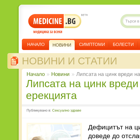
НАЧАЛО
СИМПТОМИ
БОЛЕСТИ
НОВИНИ
НОВИНИ И СТАТИИ
Начало
»
Новини
»
Липсата на цинк вреди на
Липсата на цинк вреди на
ерекцията
Публикувано в:
Сексуално здраве
Дефицитът на ци
доведе до отсла