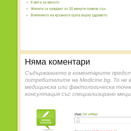
6 мита за месото
Жените се нуждаят от 20 минути повече сън
Влиянието на кръвната група върху здравето
Няма коментари
Съдържанието в коментарите предст
потребителите на Medicine.bg. То не 
медицинска или фактологическа точн
консултация със специализирано меци
Име
(по избор)