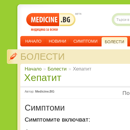
НАЧАЛО
НОВИНИ
СИМПТОМИ
БОЛЕСТИ
БОЛЕСТИ
Начало
»
Болести
»
Хепатит
Хепатит
Автор:
Medicine.BG
П
Симптоми
Симптомите включват: