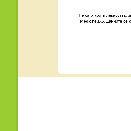
Не са открити лекарства, 
Medicine.BG. Данните се 