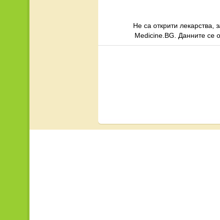
Не са открити лекарства, 
Medicine.BG. Данните се 