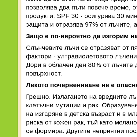
позволява два пъти повече време, о
продукти. SPF 30 - осигурява 30 ми
защита и отразява 97% от лъчите, а
Защо е по-вероятно да изгорим н
Слънчевите лъчи се отразяват от пя
фактори - ултравиолетовото лъчени
Дори в облачен ден 80% от лъчите 
повърхност.
Лекото почервеняване не е опасн
Грешно. Излагането на вредните лъ
клетъчни мутации и рак. Образуван
на изгаряне в детска възраст и в м
риска от кожен рак, тъй като мелан
се формира. Другите неприятни пос