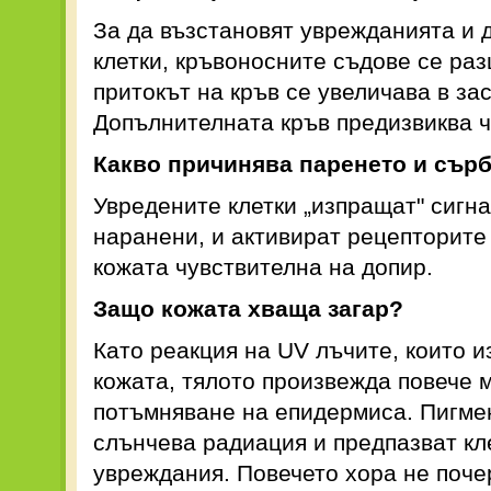
За да възстановят уврежданията и 
клетки, кръвоносните съдове се раз
притокът на кръв се увеличава в за
Допълнителната кръв предизвиква ч
Какво причинява паренето и сърб
Увредените клетки „изпращат" сигна
наранени, и активират рецепторите 
кожата чувствителна на допир.
Защо кожата хваща загар?
Като реакция на UV лъчите, които и
кожата, тялото произвежда повече м
потъмняване на епидермиса. Пигме
слънчева радиация и предпазват кл
увреждания. Повечето хора не поче