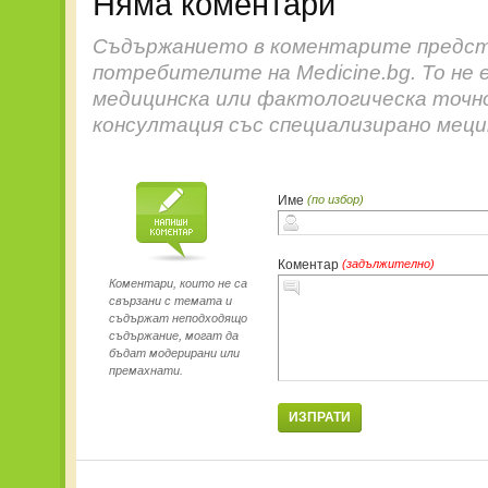
Няма коментари
Съдържанието в коментарите предст
потребителите на Medicine.bg. То не 
медицинска или фактологическа точн
консултация със специализирано меци
Име
(по избор)
Коментар
(задължително)
Коментари, които не са
свързани с темата и
съдържат неподходящо
съдържание, могат да
бъдат модерирани или
премахнати.
ИЗПРАТИ