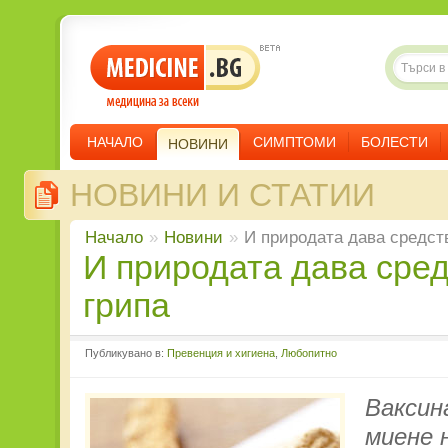
НАЧАЛО
СИМПТОМИ
БОЛЕСТИ
НОВИНИ
НОВИНИ И СТАТИИ
Начало
»
Новини
»
И природата дава средст
И природата дава средства срещу
грипа
Публикувано в:
Превенция и хигиена
,
Любопитно
Ваксин
миене 