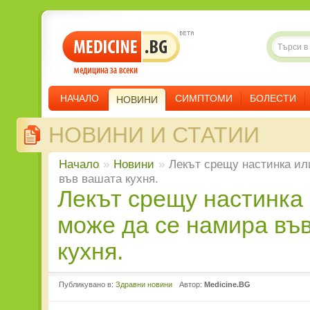
НАЧАЛО
СИМПТОМИ
БОЛЕСТИ
НОВИНИ
НОВИНИ И СТАТИИ
Начало
»
Новини
»
Лекът срещу настинка ил
във вашата кухня.
Лекът срещу настинка или грип
може да се намира въ
кухня.
Публикувано в:
Здравни новини
Автор:
Medicine.BG