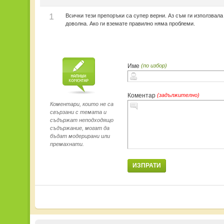
1
Всички тези препоръки са супер верни. Аз съм ги използвала
доволна. Ако ги вземате правилно няма проблеми.
Име
(по избор)
Коментар
(задължително)
Коментари, които не са
свързани с темата и
съдържат неподходящо
съдържание, могат да
бъдат модерирани или
премахнати.
ИЗПРАТИ