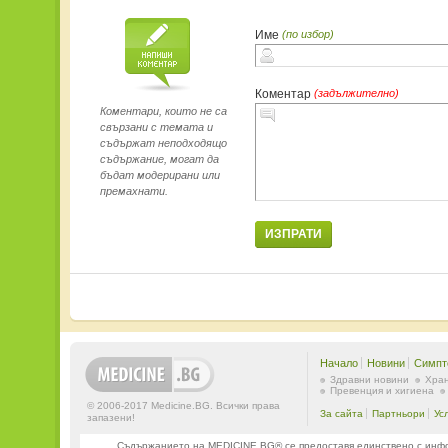
Име
(по избор)
Коментар
(задължително)
Коментари, които не са
свързани с темата и
съдържат неподходящо
съдържание, могат да
бъдат модерирани или
премахнати.
ИЗПРАТИ
Начало
Новини
Симпт
Здравни новини
Хран
Превенция и хигиена
© 2006-2017 Medicine.BG. Всички права
За сайта
Партньори
Ус
запазени!
Съдържанието на MEDICINE.BG® се предоставя единствено с информ