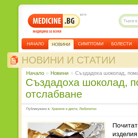
НАЧАЛО
СИМПТОМИ
БОЛЕСТИ
НОВИНИ
НОВИНИ И СТАТИИ
Начало
»
Новини
»
Създадоха шоколад, пом
Създадоха шоколад, помагащ за
отслабване
Публикувано в:
Хранене и диети
,
Любопитно
Почитат
изделия