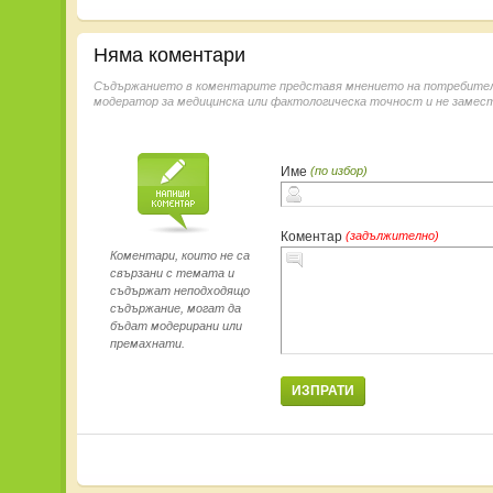
Няма коментари
Съдържанието в коментарите представя мнението на потребителит
модератор за медицинска или фактологическа точност и не замест
Име
(по избор)
Коментар
(задължително)
Коментари, които не са
свързани с темата и
съдържат неподходящо
съдържание, могат да
бъдат модерирани или
премахнати.
ИЗПРАТИ