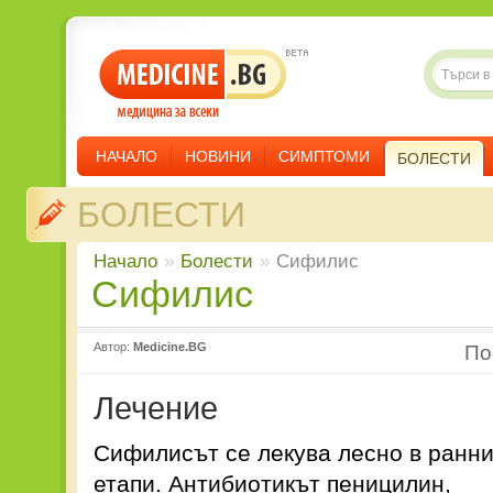
НАЧАЛО
НОВИНИ
СИМПТОМИ
БОЛЕСТИ
БОЛЕСТИ
Начало
»
Болести
»
Сифилис
Сифилис
Автор:
Medicine.BG
П
Лечение
Сифилисът се лекува лесно в ранни
етапи. Антибиотикът пеницилин,