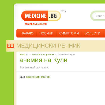
НАЧАЛО
НОВИНИ
СИМПТОМИ
БОЛЕСТИ
МЕДИЦИНСКИ РЕЧНИК
Начало
»
Медицински речник
»
анемия на Кули
анемия на Кули
На английски език:
Виж
таласемия майор