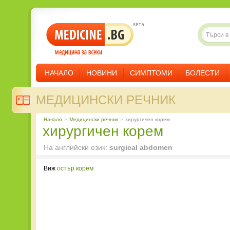
НАЧАЛО
НОВИНИ
СИМПТОМИ
БОЛЕСТИ
МЕДИЦИНСКИ РЕЧНИК
Начало
»
Медицински речник
»
хирургичен корем
хирургичен корем
На английски език:
surgical abdomen
Виж
остър корем