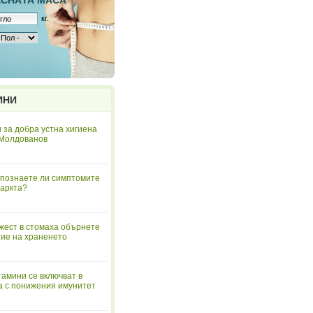
ЕСНAТА МАСА
кг.
ИНИ
 за добра устна хигиена
 Молдованов
познаете ли симптомите
аркта?
жест в стомаха обърнете
ие на храненето
тамини се включват в
а с понижения имунитет