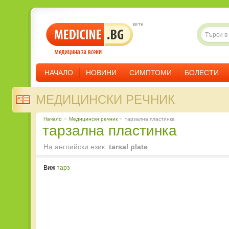
НАЧАЛО
НОВИНИ
СИМПТОМИ
БОЛЕСТИ
МЕДИЦИНСКИ РЕЧНИК
Начало
»
Медицински речник
»
тарзална пластинка
тарзална пластинка
На английски език:
tarsal plate
Виж
тарз