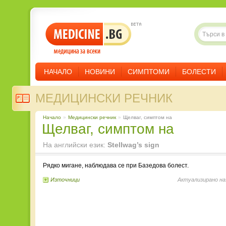
НАЧАЛО
НОВИНИ
СИМПТОМИ
БОЛЕСТИ
МЕДИЦИНСКИ РЕЧНИК
Начало
»
Медицински речник
»
Щелваг, симптом на
Щелваг, симптом на
На английски език:
Stellwag’s sign
Рядко мигане, наблюдава се при Базедова болест.
Източници
Актуализирано на